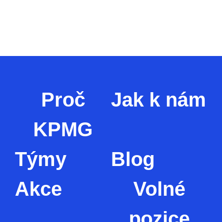
Proč
Jak k nám
KPMG
Týmy
Blog
Akce
Volné
pozice