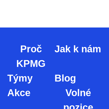
Proč
Jak k nám
KPMG
Týmy
Blog
Akce
Volné
pozice